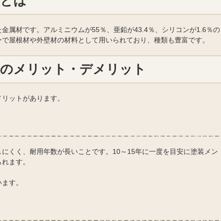
板とは
属材です。アルミニウムが55％、亜鉛が43.4％、シリコンが1.6％の
ーで屋根材や外壁材の材料として用いられており、種類も豊富です。
板のメリット・デメリット
メリットがあります。
にくく、耐用年数が長いことです。10～15年に一度を目安に塗装メン
られます。
います。