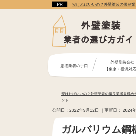
安ければいいの？外壁塗装の優良業
外壁塗装会社
悪徳業者の手口
【東京・横浜対
安ければいいの？外壁塗装の優良業者見極め
ント
公開日：
2022年9月12日
｜更新日：
2024
ガルバリウム鋼