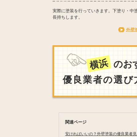
実際に塗装を行っていきます。下塗り・中
長持ちします。
外壁
横浜
のお
優良業者の選び
関連ページ
安ければいいの？外壁塗装の優良業者見