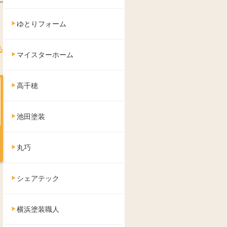
ゆとりフォーム
る
マイスターホーム
高千穂
池田塗装
丸巧
シェアテック
横浜塗装職人