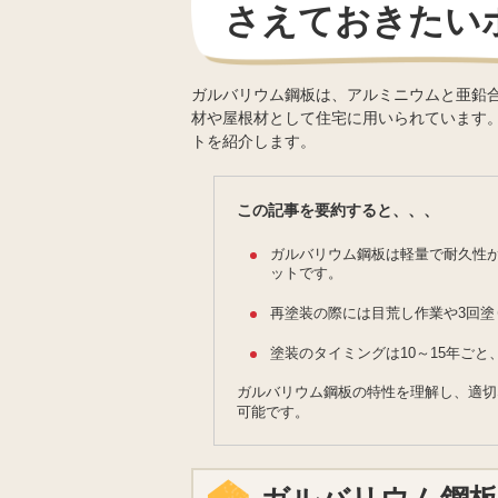
さえておきたい
ガルバリウム鋼板は、アルミニウムと亜鉛
材や屋根材として住宅に用いられています
トを紹介します。
この記事を要約すると、、、
ガルバリウム鋼板は軽量で耐久性
ットです。
再塗装の際には目荒し作業や3回
塗装のタイミングは10～15年ご
ガルバリウム鋼板の特性を理解し、適切
可能です。