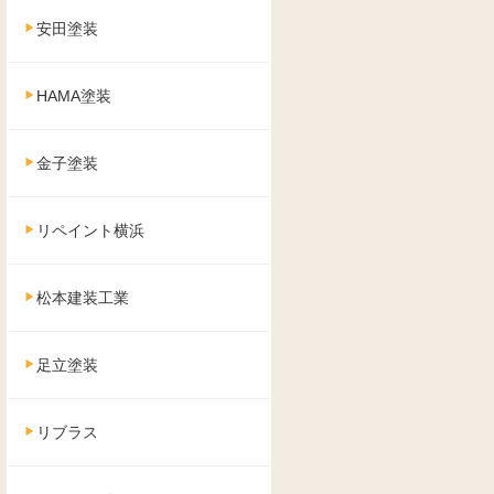
安田塗装
HAMA塗装
金子塗装
リペイント横浜
松本建装工業
足立塗装
リブラス