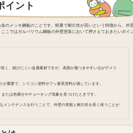
ポイント
合金のメッキ鋼板のことです。軽量で耐久性が高いという特徴から、外
。ここではガルバリウム鋼板の外壁塗装において押さえておきたいポイ
が高く、錆びにくい金属素材ですが、表面が傷つきやすい点がデメリ
塗りが重要で、シリコン塗料やフッ素系塗料が適しています。
と、または色褪せやチョーキング現象を見つけたときです。
なメンテナンスを行うことで、外壁の美観と耐久性を長く保つことが