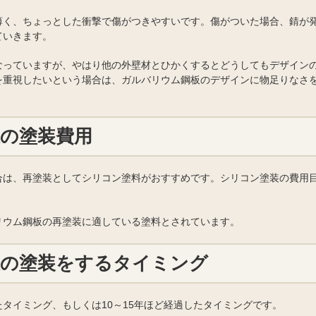
薄く、ちょっとした衝撃で傷がつきやすいです。傷がついた場合、錆が
ていきます。
なっていますが、やはり他の外壁材とひかくするとどうしてもデザイン
を重視したいという場合は、ガルバリウム鋼板のデザインに物足りなさ
の塗装費用
合は、再塗装としてシリコン塗料がおすすめです。シリコン塗装の費用
リウム鋼板の再塗装に適している塗料とされています。
板の塗装をするタイミング
タイミング、もしくは10～15年ほど経過したタイミングです。