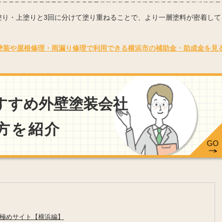
塗り・上塗りと3回に分けて塗り重ねることで、より一層塗料が密着して
塗装や屋根修理・雨漏り修理で利用できる横浜市の補助金・助成金を見
すすめ外壁塗装会社
方を紹介
GO
極めサイト【横浜編】