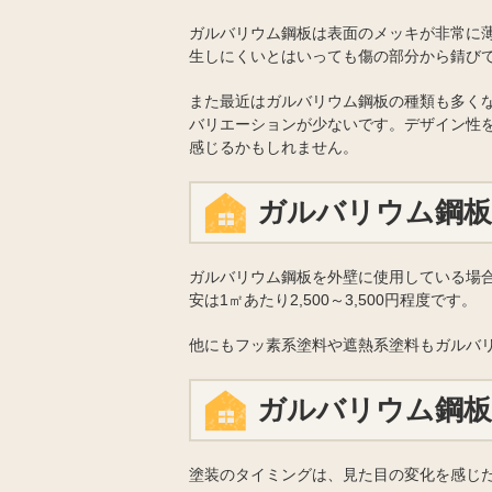
ガルバリウム鋼板は表面のメッキが非常に
生しにくいとはいっても傷の部分から錆び
また最近はガルバリウム鋼板の種類も多く
バリエーションが少ないです。デザイン性
感じるかもしれません。
ガルバリウム鋼板
ガルバリウム鋼板を外壁に使用している場
安は1㎡あたり2,500～3,500円程度です。
他にもフッ素系塗料や遮熱系塗料もガルバ
ガルバリウム鋼
塗装のタイミングは、見た目の変化を感じた