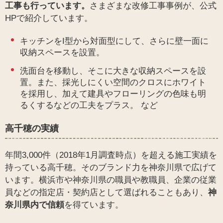
工事も行っています。
さまざまな改修工事事例が、公式
HPで紹介しています。
キッチンをI型から対面型にして、さらに壁一面に
収納スペースを設置。
洗面台を移動し、そこに大きな収納スペースを設
置。また、採光しにくい空間のクロスにホワイト
を採用し、加えて建具やフローリングの色味も明
るくするなどの工夫をプラス。 など
高千穂の実績
年間3,000件（2018年1月調査時点）を超える施工実績を
持っている高千穂。そのブランド力を神奈川県で広げて
います。横浜市や神奈川県の職員や教職員、企業の従業
員などの指定店・契約店として選ばれることもあり、
神
奈川県内で信頼
を得ています。