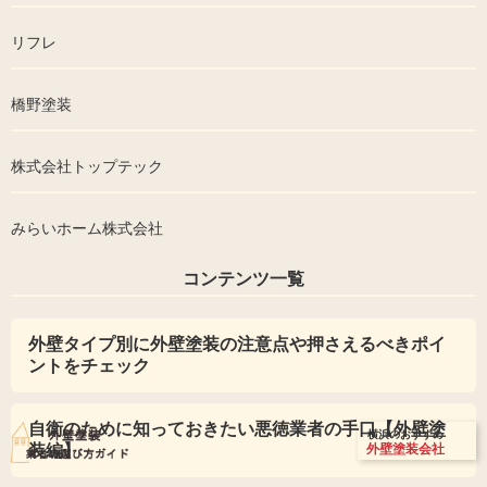
リフレ
橋野塗装
株式会社トップテック
みらいホーム株式会社
コンテンツ一覧
外壁タイプ別に外壁塗装の注意点や押さえるべきポイ
ントをチェック
自衛のために知っておきたい悪徳業者の手口【外壁塗
横浜のおすすめ
装編】
外壁塗装会社