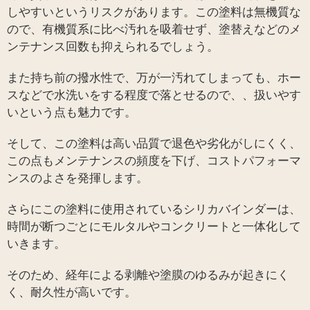
しやすいというリスクがあります。この塗料は無機質な
ので、有機質系に比べ汚れを吸着せず、塗替えなどのメ
ンテナンス回数も抑えられるでしょう。
また持ち前の撥水性で、万が一汚れてしまっても、ホー
スなどで水洗いをする程度で落とせるので、、扱いやす
いという点も魅力です。
そして、この塗料は高い品質で退色や劣化がしにくく、
この点もメンテナンスの頻度を下げ、コストパフォーマ
ンスのよさを発揮します。
さらにこの塗料に使用されているシリカバインダーは、
時間が断つごとにモルタルやコンクリートと一体化して
いきます。
そのため、経年による剥離や塗膜のゆるみが起きにく
く、耐久性が高いです。