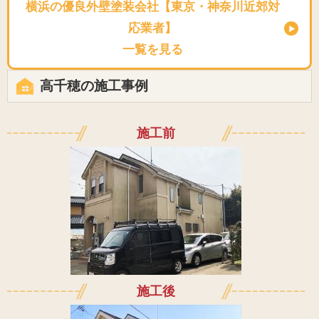
横浜の優良外壁塗装会社【東京・神奈川近郊対
応業者】
一覧を見る
高千穂の施工事例
施工前
施工後