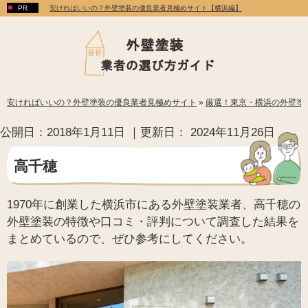
安ければいいの？外壁塗装の優良業者見極めサイト【横浜編】
安ければいいの？外壁塗装の優良業者見極めサイト
»
厳選！東京・横浜の外壁塗
公開日：
2018年1月11日
｜更新日：
2024年11月26日
高千穂
1970年に創業した横浜市にある外壁塗装業者、高千穂の
外壁塗装の特徴や口コミ・評判について調査した結果を
まとめているので、ぜひ参考にしてください。