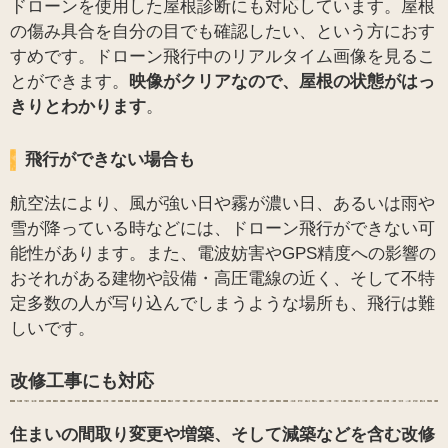
ドローンを使用した屋根診断にも対応しています。屋根
の傷み具合を自分の目でも確認したい、という方におす
すめです。ドローン飛行中のリアルタイム画像を見るこ
とができます。
映像がクリアなので、屋根の状態がはっ
きりとわかります
。
飛行ができない場合も
航空法により、風が強い日や霧が濃い日、あるいは雨や
雪が降っている時などには、ドローン飛行ができない可
能性があります。また、電波妨害やGPS精度への影響の
おそれがある建物や設備・高圧電線の近く、そして不特
定多数の人が写り込んでしまうような場所も、飛行は難
しいです。
改修工事にも対応
住まいの間取り変更や増築、そして減築などを含む改修