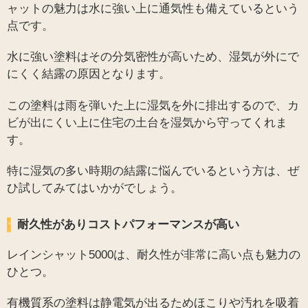
ャットの魅力は水に強い上に通気性も備えているという
点です。
水に強い塗料はその分気密性が高いため、湿気が外にで
にくく結露の原因となります。
この塗料は雨を弾いた上に湿気を外に排出するので、カ
ビが出にくい上に住宅の土台を湿気から守ってくれま
す。
特に湿気の多い時期の結露に悩んでいるという方は、ぜ
ひ試してみてはいかがでしょう。
耐久性がありコストパフォーマンスが高い
レインシャット5000は、耐久性が非常に高い点も魅力の
ひとつ。
有機質系の塗料は静電気が出るためほこりや汚れを吸着