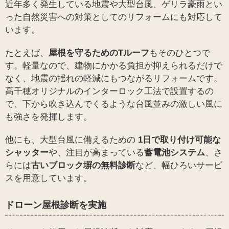
近年多く発生している地震や大型台風、ゲリラ豪雨とい
った自然災害への対策としてのリフォームにも対応して
います。
たとえば、
屋根を守るためのTルーフ
もそのひとつで
す。軽量なので、建物にかかる負担が抑えられるだけで
なく、地震の揺れの軽減にもつながるリフォームです。
高千穂オリジナルのインターロック工法で設置するの
で、下から吹き込んでくるような台風並みの激しい風に
も強さを発揮します。
他にも、大型台風に備えるための
1日で取り付け可能な
シャッター
や、注目が高まっている
蓄電池システム
、さ
らには
古いブロック塀の無料診断
など、幅ひろいサービ
スを用意しています。
ドローン屋根診断を実施