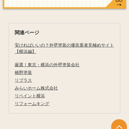
GO
関連ページ
安ければいいの？外壁塗装の優良業者見極めサイト
【横浜編】
厳選！東京・横浜の外壁塗装会社
橋野塗装
リブラス
みらいホーム株式会社
リペイント横浜
リフォームキング