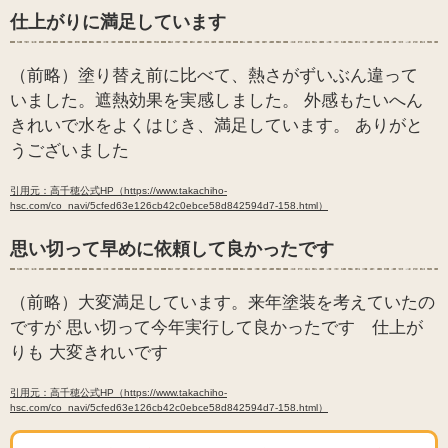
仕上がりに満足しています
（前略）塗り替え前に比べて、熱さがずいぶん違って
いました。遮熱効果を実感しました。 外感もたいへん
きれいで水をよくはじき、満足しています。 ありがと
うございました
引用元：高千穂公式HP（https://www.takachiho-
hsc.com/co_navi/5cfed63e126cb42c0ebce58d842594d7-158.html）
思い切って早めに依頼して良かったです
（前略）大変満足しています。来年塗装を考えていたの
ですが 思い切って今年実行して良かったです 仕上が
りも 大変きれいです
引用元：高千穂公式HP（https://www.takachiho-
hsc.com/co_navi/5cfed63e126cb42c0ebce58d842594d7-158.html）