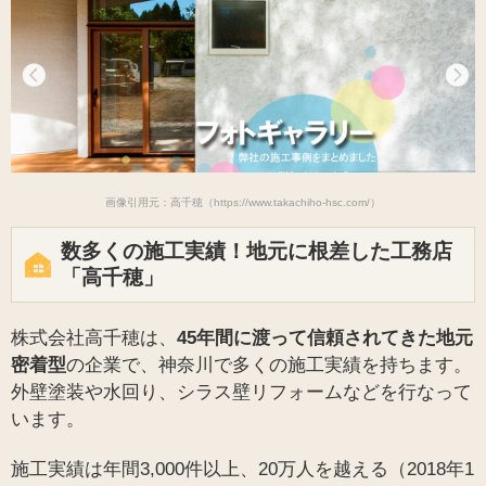
画像引用元：高千穂（https://www.takachiho-hsc.com/）
数多くの施工実績！地元に根差した工務店
「高千穂」
株式会社高千穂は、
45年間に渡って信頼されてきた地元
密着型
の企業で、神奈川で多くの施工実績を持ちます。
外壁塗装や水回り、シラス壁リフォームなどを行なって
います。
施工実績は年間3,000件以上、20万人を越える（2018年1