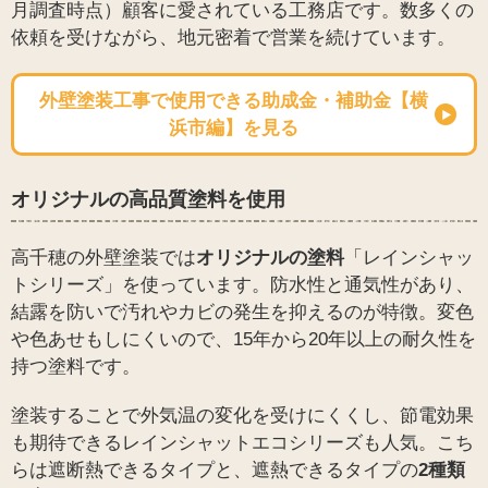
月調査時点）顧客に愛されている工務店です。数多くの
依頼を受けながら、地元密着で営業を続けています。
外壁塗装工事で使用できる助成金・補助金【横
浜市編】を見る
オリジナルの高品質塗料を使用
高千穂の外壁塗装では
オリジナルの塗料
「レインシャッ
トシリーズ」を使っています。防水性と通気性があり、
結露を防いで汚れやカビの発生を抑えるのが特徴。変色
や色あせもしにくいので、15年から20年以上の耐久性を
持つ塗料です。
塗装することで外気温の変化を受けにくくし、節電効果
も期待できるレインシャットエコシリーズも人気。こち
らは遮断熱できるタイプと、遮熱できるタイプの
2種類