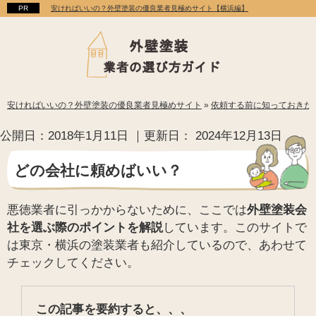
安ければいいの？外壁塗装の優良業者見極めサイト【横浜編】
安ければいいの？外壁塗装の優良業者見極めサイト
»
依頼する前に知っておきた
公開日：
2018年1月11日
｜更新日：
2024年12月13日
どの会社に頼めばいい？
悪徳業者に引っかからないために、ここでは
外壁塗装会
社を選ぶ際のポイントを解説
しています。このサイトで
は東京・横浜の塗装業者も紹介しているので、あわせて
チェックしてください。
この記事を要約すると、、、