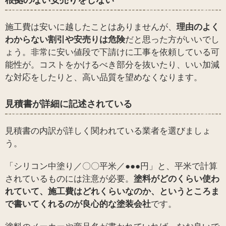
施工費は安いに越したことはありませんが、
理由のよく
わからない割引や安売りは危険
だと思った方がいいでし
ょう。非常に安い値段で下請けに工事を依頼している可
能性が。コストをかけるべき部分を抜いたり、いい加減
な対応をしたりと、高い品質を望めなくなります。
見積書が詳細に記述されている
見積書の内訳が詳しく関われている業者を選びましょ
う。
「シリコン中塗り／〇〇平米／●●●円」と、平米で計算
されているものには注意が必要。
塗料がどのくらい使わ
れていて、施工費はどれくらいなのか、というところま
で書いてくれるのが良心的な塗装会社
です。