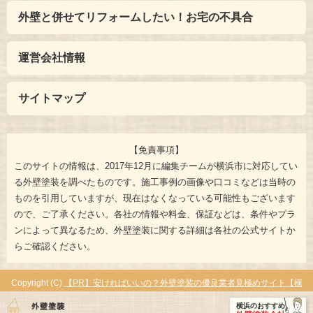
外壁と併せてリフォームしたい！お宅の不具合
運営会社情報
サイトマップ
【免責事項】
このサイトの情報は、2017年12月に編集チームが横浜市に対応してい
る外壁塗装を調べたものです。施工事例の画像や口コミなどは当時の
ものを引用していますが、現在はなくなっている可能性もございます
ので、ご了承ください。各社の情報や料金、保証などは、条件やプラ
ンによって異なるため、外壁塗装に関する詳細は各社の公式サイトか
らご確認ください。
Copyright (C)
安ければいいの？外壁塗装の優良業者見極めサイト【横
浜編】
All Rights Reserved.
横浜のおすすめ